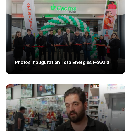
Photos inauguration TotalEnergies Howald
ADMIN