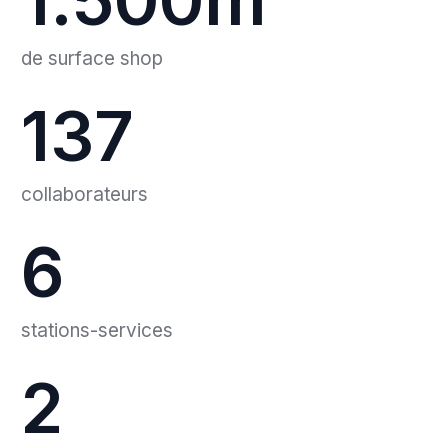
1.500
m²
de surface shop
137
collaborateurs
6
stations-services
2