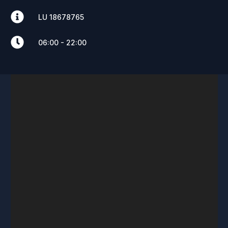
LU 18678765​
06:00 - 22:00