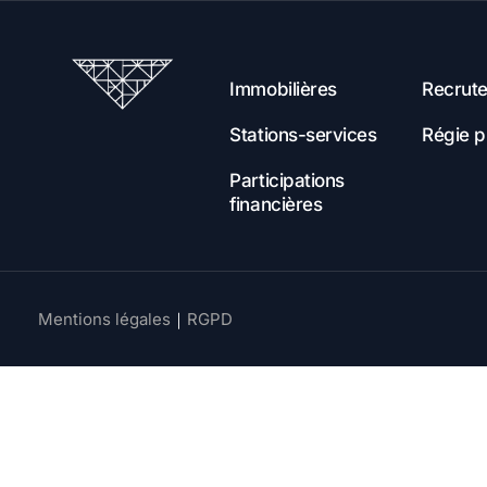
Immobilières
Recrut
Stations-services
Régie pu
Participations
financières
Mentions légales
｜
RGPD