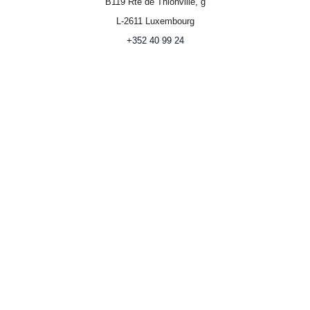
B119 Rte de Thionville, g
L-2611 Luxembourg
+352 40 99 24