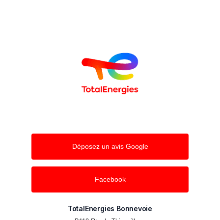
Déposez un avis Google
Facebook
TotalEnergies Bonnevoie